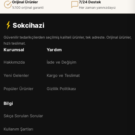
Orijinal Ürünler
7/24 Destek
%100 orijinal garanti
Her zaman yanınızdayız
Sokcihazi
Güvenilir tedarikçilerden seçilmiş kaliteli ürünler, tek adreste. Orijinal ürünler,
hızlı teslimat.
Kurumsal
Yardım
Hakkımızda
İade ve Değişim
Yeni Gelenler
Kargo ve Teslimat
Popüler Ürünler
Gizlilik Politikası
Bilgi
Sıkça Sorulan Sorular
Kullanım Şartları