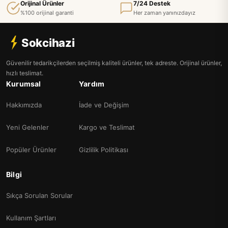
Orijinal Ürünler
7/24 Destek
%100 orijinal garanti
Her zaman yanınızdayız
Sokcihazi
Güvenilir tedarikçilerden seçilmiş kaliteli ürünler, tek adreste. Orijinal ürünler,
hızlı teslimat.
Kurumsal
Yardım
Hakkımızda
İade ve Değişim
Yeni Gelenler
Kargo ve Teslimat
Popüler Ürünler
Gizlilik Politikası
Bilgi
Sıkça Sorulan Sorular
Kullanım Şartları