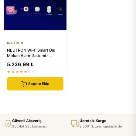
NEUTRON
NEUTRON Wi-fi Smart Dış
Mekan Alarm Sistemi -
Kablosuz Güvenlik Seti
5.236,99 ₺
★★★★★
(0)
Sepete Ekle
Güvenli Alışveriş
Ücretsiz Kargo
256-bit SSL koruması
2.000 TL üzeri siparişlerde