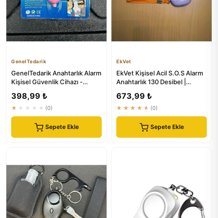
GenelTedarik
EkVet
GenelTedarik Anahtarlık Alarm
EkVet Kişisel Acil S.O.S Alarm
Kişisel Güvenlik Cihazı -
Anahtarlık 130 Desibel |
Güvenli Gezmek İçin
Güvenlik Cihazı
398,99 ₺
673,99 ₺
★★★★★
(0)
★★★★★
(0)
Sepete Ekle
Sepete Ekle