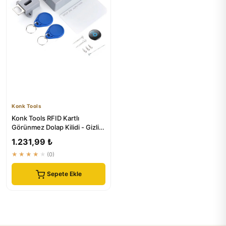
Konk Tools
Konk Tools RFID Kartlı
Görünmez Dolap Kilidi - Gizli
Güvenlik Çözümü
1.231,99 ₺
★★★★★
(0)
Sepete Ekle