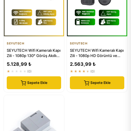
SEYUTECH
SEYUTECH
SEYUTECH Wifi Kameralı Kapı
SEYUTECH Wifi Kameralı Kapı
Zili - 1080p 130° Görüş Akıllı
Zili - 1080p HD Görüntü ve
Güvenlik Kamerası
Uzaktan Kontrol
5.128,99 ₺
2.563,99 ₺
★★★★★
(0)
★★★★★
(0)
Sepete Ekle
Sepete Ekle