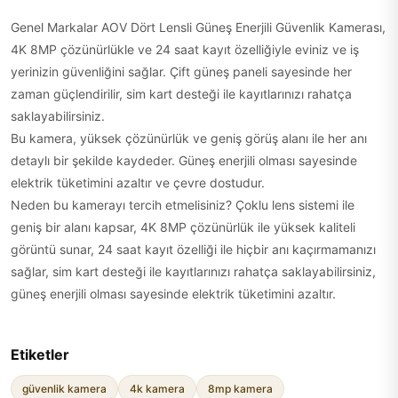
Genel Markalar AOV Dört Lensli Güneş Enerjili Güvenlik Kamerası,
4K 8MP çözünürlükle ve 24 saat kayıt özelliğiyle eviniz ve iş
yerinizin güvenliğini sağlar. Çift güneş paneli sayesinde her
zaman güçlendirilir, sim kart desteği ile kayıtlarınızı rahatça
saklayabilirsiniz.
Bu kamera, yüksek çözünürlük ve geniş görüş alanı ile her anı
detaylı bir şekilde kaydeder. Güneş enerjili olması sayesinde
elektrik tüketimini azaltır ve çevre dostudur.
Neden bu kamerayı tercih etmelisiniz? Çoklu lens sistemi ile
geniş bir alanı kapsar, 4K 8MP çözünürlük ile yüksek kaliteli
görüntü sunar, 24 saat kayıt özelliği ile hiçbir anı kaçırmamanızı
sağlar, sim kart desteği ile kayıtlarınızı rahatça saklayabilirsiniz,
güneş enerjili olması sayesinde elektrik tüketimini azaltır.
Etiketler
güvenlik kamera
4k kamera
8mp kamera