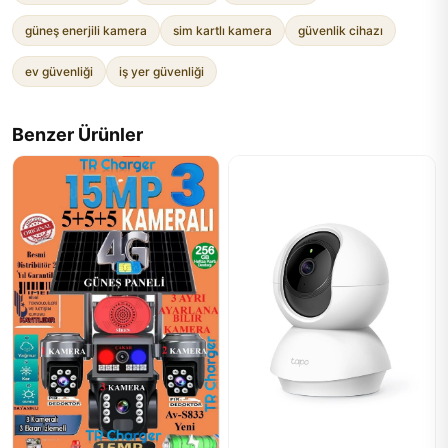
güneş enerjili kamera
sim kartlı kamera
güvenlik cihazı
ev güvenliği
iş yer güvenliği
Benzer Ürünler