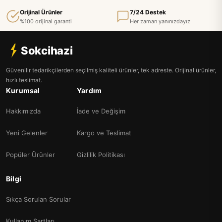
Orijinal Ürünler
7/24 Destek
%100 orijinal garanti
Her zaman yanınızdayız
Sokcihazi
Güvenilir tedarikçilerden seçilmiş kaliteli ürünler, tek adreste. Orijinal ürünler,
hızlı teslimat.
Kurumsal
Yardım
Hakkımızda
İade ve Değişim
Yeni Gelenler
Kargo ve Teslimat
Popüler Ürünler
Gizlilik Politikası
Bilgi
Sıkça Sorulan Sorular
Kullanım Şartları