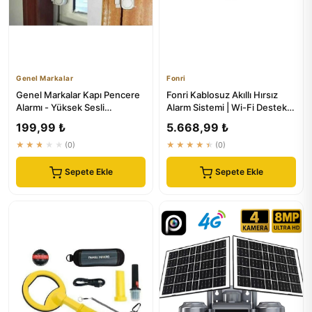
Genel Markalar
Fonri
Genel Markalar Kapı Pencere
Fonri Kablosuz Akıllı Hırsız
Alarmı - Yüksek Sesli
Alarm Sistemi | Wi-Fi Destekli
Kablosuz Ev Güvenlik Sistemi
Ekonomik Güvenlik...
199,99 ₺
5.668,99 ₺
★★★★★
(0)
★★★★★
(0)
Sepete Ekle
Sepete Ekle