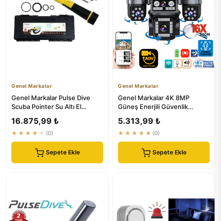
Genel Markalar
Genel Markalar
Genel Markalar Pulse Dive
Genel Markalar 4K 8MP
Scuba Pointer Su Altı El
Güneş Enerjili Güvenlik
Dedektörü
Kamerası 4 Lensli Sim Kartlı
16.875,99 ₺
5.313,99 ₺
★★★★★
(0)
★★★★★
(0)
Sepete Ekle
Sepete Ekle