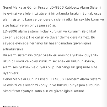
Genel Markalar Günün Fırsatı! LD-9806 Kablosuz Alarm Sistemi
ile evinizi ve ailelerinizi güvenli bir ortamda bırakın. Bu kablosuz
alarm sistemi, kapı ve pencere girişlerini etkili bir şekilde korur ve
size huzur veren bir yaşam sağlar.
LD-9806 alarm sistemi, kolay kurulum ve kullanımı ile dikkat
çeker. Sadece pil ile çalışır ve duvar delme gerektirmez. Bu
sayede evinizde herhangi bir hasar olmadan güvenliğinizi
artırabilirsiniz.
Bu alarm sisteminin diğer özellikleri arasında yüksek duyarlılık,
uzun pil ömrü ve kolay kurulum seçenekleri bulunur. Ayrıca,
alarm sesi yüksek ve duyarlı olup, herhangi bir girişimde size
uyarı verir.
Genel Markalar Günün Fırsatı! LD-9806 Kablosuz Alarm Sistemi
ile evinizi ve ailelerinizi koruyun ve huzurlu bir yaşam sürdürün.
Şimdi fırsat fiyatıyla satın alın ve güvenliğinizi artırın!