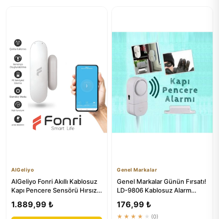
AlGeliyo
Genel Markalar
AlGeliyo Fonri Akıllı Kablosuz
Genel Markalar Günün Fırsatı!
Kapı Pencere Sensörü Hırsız
LD-9806 Kablosuz Alarm
Alarm Seti Sistemi...
Sistemi Kapı Pencere Alarmı
1.889,99 ₺
176,99 ₺
★★★★★
(0)