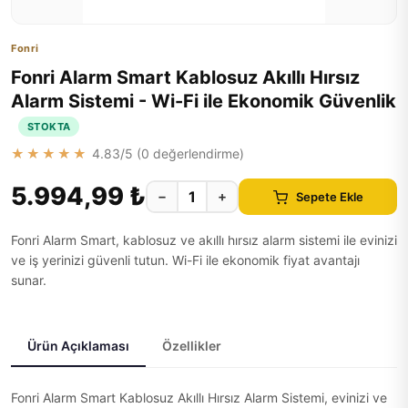
Fonri
Fonri Alarm Smart Kablosuz Akıllı Hırsız
Alarm Sistemi - Wi-Fi ile Ekonomik Güvenlik
STOKTA
★★★★★
4.83
/5 (
0
değerlendirme)
5.994,99 ₺
−
+
Sepete Ekle
Fonri Alarm Smart, kablosuz ve akıllı hırsız alarm sistemi ile evinizi
ve iş yerinizi güvenli tutun. Wi-Fi ile ekonomik fiyat avantajı
sunar.
Ürün Açıklaması
Özellikler
Fonri Alarm Smart Kablosuz Akıllı Hırsız Alarm Sistemi, evinizi ve