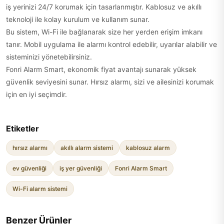
iş yerinizi 24/7 korumak için tasarlanmıştır. Kablosuz ve akıllı
teknoloji ile kolay kurulum ve kullanım sunar.
Bu sistem, Wi-Fi ile bağlanarak size her yerden erişim imkanı
tanır. Mobil uygulama ile alarmı kontrol edebilir, uyarılar alabilir ve
sisteminizi yönetebilirsiniz.
Fonri Alarm Smart, ekonomik fiyat avantajı sunarak yüksek
güvenlik seviyesini sunar. Hırsız alarmı, sizi ve ailesinizi korumak
için en iyi seçimdir.
Etiketler
hırsız alarmı
akıllı alarm sistemi
kablosuz alarm
ev güvenliği
iş yer güvenliği
Fonri Alarm Smart
Wi-Fi alarm sistemi
Benzer Ürünler