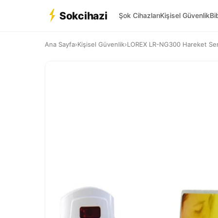
Sokcihazi
Şok Cihazları
Kişisel Güvenlik
Bi
Ana Sayfa
›
Kişisel Güvenlik
›
LOREX LR-NG300 Hareket Sen