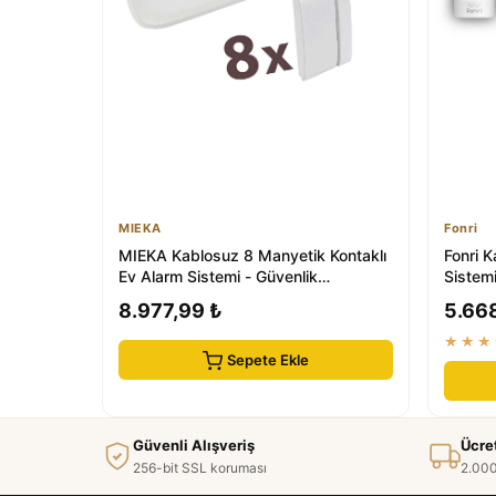
MIEKA
Fonri
MIEKA Kablosuz 8 Manyetik Kontaklı
Fonri K
Ev Alarm Sistemi - Güvenlik
Sistemi
Çözümünüz
Güvenli
8.977,99 ₺
5.66
★★★
Sepete Ekle
Güvenli Alışveriş
Ücre
256-bit SSL koruması
2.000