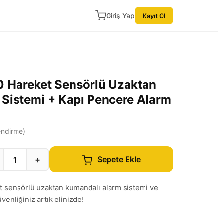
Giriş Yap
Kayıt Ol
Hareket Sensörlü Uzaktan
Sistemi + Kapı Pencere Alarm
ndirme)
+
Sepete Ekle
t sensörlü uzaktan kumandalı alarm sistemi ve
venliğiniz artık elinizde!