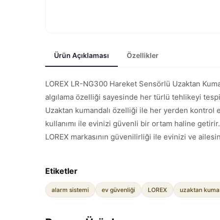
Ürün Açıklaması
Özellikler
LOREX LR-NG300 Hareket Sensörlü Uzaktan Kumanda
algılama özelliği sayesinde her türlü tehlikeyi tespi
Uzaktan kumandalı özelliği ile her yerden kontrol ed
kullanımı ile evinizi güvenli bir ortam haline getirir.
LOREX markasının güvenilirliği ile evinizi ve ailesi
Etiketler
alarm sistemi
ev güvenliği
LOREX
uzaktan kuman