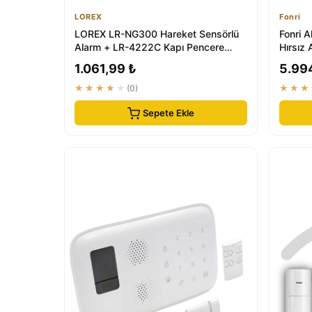
LOREX
Fonri
LOREX LR-NG300 Hareket Sensörlü
Fonri A
Alarm + LR-4222C Kapı Pencere
Hırsız 
Alarmı - Güvenl...
Ekonom
1.061,99 ₺
5.99
★★★★★
(0)
★★★
Sepete Ekle